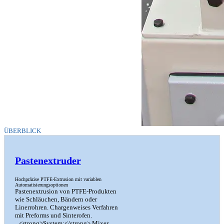
ÜBERBLICK
Pastenextruder
Hochpräzise PTFE-Extrusion mit variablen
Automatisierungsoptionen
Pastenextrusion von PTFE-Produkten
wie Schläuchen, Bändern oder
Linerrohren. Chargenweises Verfahren
mit Preforms und Sinterofen.
<strong>System:</strong> Mixer,