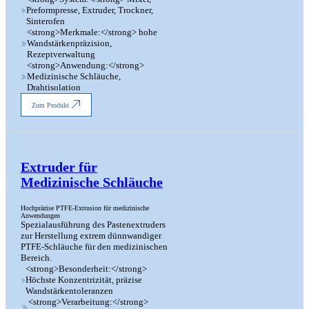
Preformpresse, Extruder, Trockner,
Sinterofen
<strong>Merkmale:</strong> hohe
Wandstärkenpräzision,
Rezeptverwaltung
<strong>Anwendung:</strong>
Medizinische Schläuche,
Drahtisolation
Zum Produkt
Extruder für
Medizinische Schläuche
Hochpräzise PTFE-Extrusion für medizinische
Anwendungen
Spezialausführung des Pastenextruders
zur Herstellung extrem dünnwandiger
PTFE-Schläuche für den medizinischen
Bereich.
<strong>Besonderheit:</strong>
Höchste Konzentrizität, präzise
Wandstärkentoleranzen
<strong>Verarbeitung:</strong>