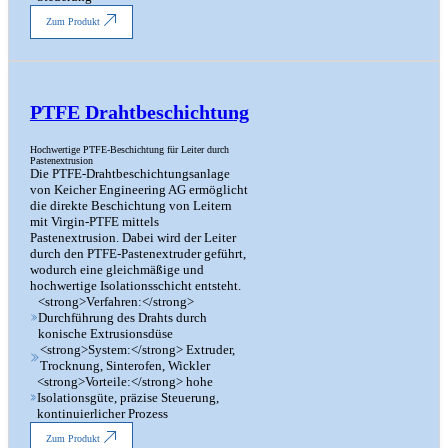
Zum Produkt
PTFE Drahtbeschichtung
Hochwertige PTFE-Beschichtung für Leiter durch
Pastenextrusion
Die PTFE-Drahtbeschichtungsanlage
von Keicher Engineering AG ermöglicht
die direkte Beschichtung von Leitern
mit Virgin-PTFE mittels
Pastenextrusion. Dabei wird der Leiter
durch den PTFE-Pastenextruder geführt,
wodurch eine gleichmäßige und
hochwertige Isolationsschicht entsteht.
<strong>Verfahren:</strong>
Durchführung des Drahts durch
konische Extrusionsdüse
<strong>System:</strong> Extruder,
Trocknung, Sinterofen, Wickler
<strong>Vorteile:</strong> hohe
Isolationsgüte, präzise Steuerung,
kontinuierlicher Prozess
Zum Produkt