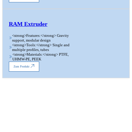
RAM Extruder
<strong>Features:</strong> Gravity
support, modular design
<strong>Tools:</strong> Single and
multiple profiles, tubes
<strong>Materials:</strong> PTFE,
UHMW-PE, PEEK
Zum Produkt