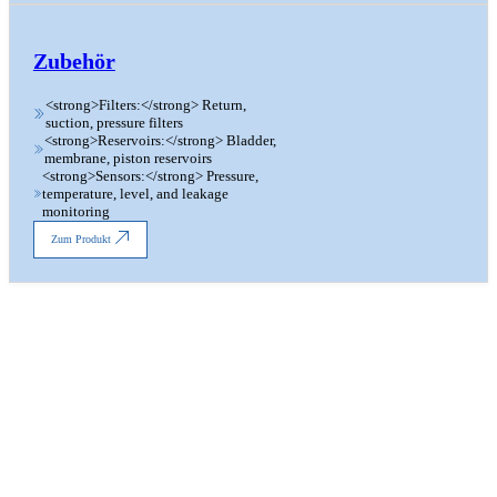
Zubehör
<strong>Filters:</strong> Return,
suction, pressure filters
<strong>Reservoirs:</strong> Bladder,
membrane, piston reservoirs
<strong>Sensors:</strong> Pressure,
temperature, level, and leakage
monitoring
Zum Produkt