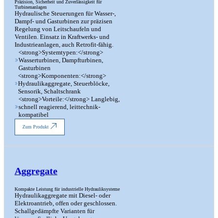
Präzision, Sicherheit und Zuverlässigkeit für
Turbinenanlagen
Hydraulische Steuerungen für Wasser-,
Dampf- und Gasturbinen zur präzisen
Regelung von Leitschaufeln und
Ventilen. Einsatz in Kraftwerks- und
Industrieanlagen, auch Retrofit-fähig.
<strong>Systemtypen:</strong>
Wasserturbinen, Dampfturbinen,
Gasturbinen
<strong>Komponenten:</strong>
Hydraulikaggregate, Steuerblöcke,
Sensorik, Schaltschrank
<strong>Vorteile:</strong> Langlebig,
schnell reagierend, leittechnik-
kompatibel
Zum Produkt
Aggregate
Kompakte Leistung für industrielle Hydrauliksysteme
Hydraulikaggregate mit Diesel- oder
Elektroantrieb, offen oder geschlossen.
Schallgedämpfte Varianten für