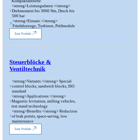
Kompaktantriebe
<strong>Leistungsdaten:</strong>
Drehmoment bis 3000 Nm, Druck bis
500 bar
<strong>Einsatz:</strong>
Fräsfahrzeuge, Turbinen, Prüfmodule
Zum Produkt
Steuerblöcke &
Ventiltechnik
<strong>Variants:</strong> Special
control blocks, sandwich blocks, ISO
standard
<strong>Applications:</strong>
Magnetic levitation, milling vehicles,
test stand technology
<strong>Benefits:</strong> Reduction
of leak points, space-saving, low
maintenance
Zum Produkt