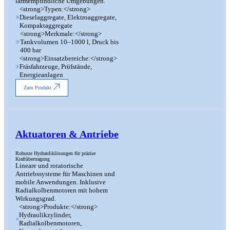
lärmempfindliche Umgebungen.
<strong>Typen:</strong>
Dieselaggregate, Elektroaggregate,
Kompaktaggregate
<strong>Merkmale:</strong>
Tankvolumen 10–1000 l, Druck bis
400 bar
<strong>Einsatzbereiche:</strong>
Fräsfahrzeuge, Prüfstände,
Energieanlagen
Zum Produkt
Aktuatoren & Antriebe
Robuste Hydrauliklösungen für präzise
Kraftübertragung
Lineare und rotatorische
Antriebssysteme für Maschinen und
mobile Anwendungen. Inklusive
Radialkolbenmotoren mit hohem
Wirkungsgrad.
<strong>Produkte:</strong>
Hydraulikzylinder,
Radialkolbenmotoren,