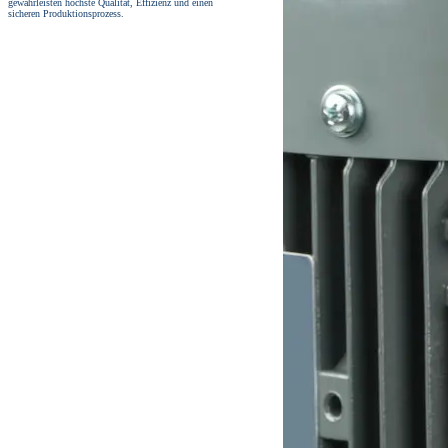
gewährleisten höchste Qualität, Effizienz und einen
sicheren Produktionsprozess.