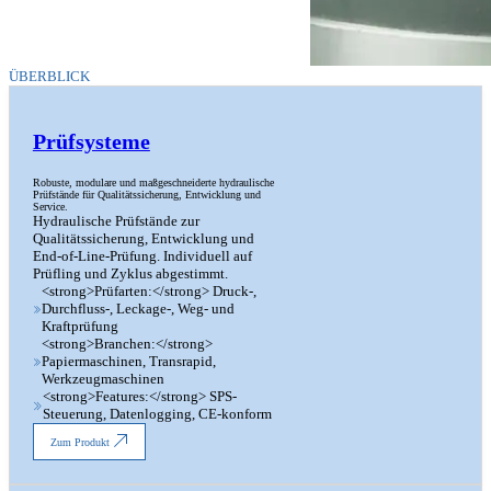
ÜBERBLICK
Prüfsysteme
Robuste, modulare und maßgeschneiderte hydraulische
Prüfstände für Qualitätssicherung, Entwicklung und
Service.
Hydraulische Prüfstände zur
Qualitätssicherung, Entwicklung und
End-of-Line-Prüfung. Individuell auf
Prüfling und Zyklus abgestimmt.
<strong>Prüfarten:</strong> Druck-,
Durchfluss-, Leckage-, Weg- und
Kraftprüfung
<strong>Branchen:</strong>
Papiermaschinen, Transrapid,
Werkzeugmaschinen
<strong>Features:</strong> SPS-
Steuerung, Datenlogging, CE-konform
Zum Produkt