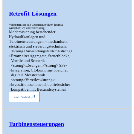
Retrofit-Lösungen
Verlängern Sie die Lebensdauer Ihrer Technik –
wirtschaftlich und zuverlässig
Modernisierung bestehender
Hydraulikanlagen und
Turbinensteuerungen – mechanisch,
elektrisch und steuerungstechnisch.
<strong>Anwendungsfelder:</strong>
Ersatz alter Aggregate, Steuerblöcke,
Ventile und Sensorik
<strong>Lösungen:</strong> SPS-
Integration, CE-konforme Speicher,
digitale Messtechnik
<strong>Vorteile:</strong>
Investitionsschonend, betriebssicher,
kompatibel mit Bestandssystemen
Zum Produkt
Turbinensteuerungen